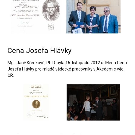
Cena Josefa Hlávky
Mgr. Janě Křenkové, Ph.D. byla 16. listopadu 2012 udělena Cena
Josefa Hlávky pro mladé vědecké pracovníky v Akedemie věd
ČR.