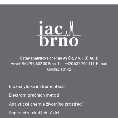
Ústav analytické chemie AV ČR, v. v. i. (ÚIACH)
Veveří 967/97, 602 00 Brno, Tel.: +420 532 290 111, E-mail:
uiach@iach.cz
Bioanalytické instrumentace
Elektromigračních metod
Analytické chemie životního prostředí
Separací v tekutých fázích