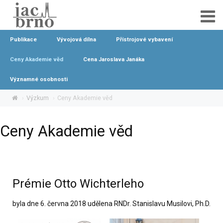
Publikace
Vývojová dílna
Přístrojové vybavení
Ceny Akademie věd
Cena Jaroslava Janáka
Významné osobnosti
Výzkum
Ceny Akademie věd
Ceny Akademie věd
Prémie Otto Wichterleho
byla dne 6. června 2018 udělena RNDr. Stanislavu Musilovi, Ph.D.