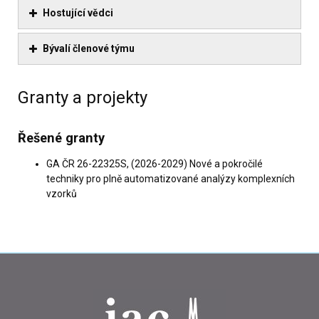
Hostující vědci
Bývalí členové týmu
Granty a projekty
Řešené granty
GA ČR 26-22325S, (2026-2029) Nové a pokročilé
techniky pro plně automatizované analýzy komplexních
vzorků