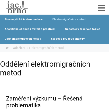
Bioanalytické instrumentace
Elektromigračních metod
Analytické chemie životního prostředí
Separací v tekutých fázích
Jednomolekulových metod
Stopové prvkové analýzy
Oddělení
Elektromigračních metod
Oddělení elektromigračních
metod
Zaměření výzkumu – Řešená
problematika