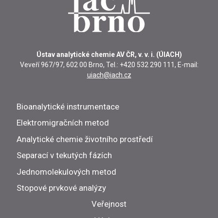
Ústav analytické chemie AV ČR, v. v. i. (ÚIACH)
Veveří 967/97, 602 00 Brno, Tel.: +420 532 290 111, E-mail:
uiach@iach.cz
Bioanalytické instrumentace
Elektromigračních metod
Analytické chemie životního prostředí
Separací v tekutých fázích
Jednomolekulových metod
Stopové prvkové analýzy
Veřejnost