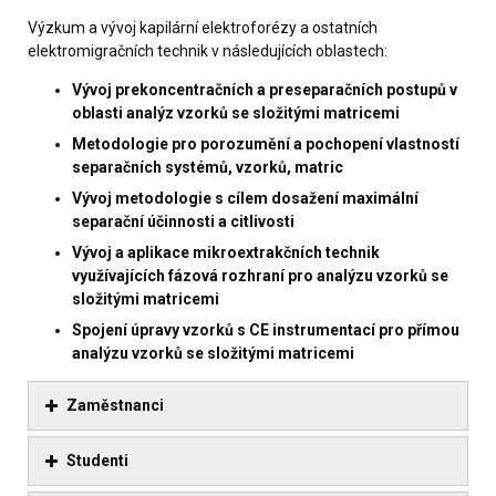
Výzkum a vývoj kapilární elektroforézy a ostatních
elektromigračních technik v následujících oblastech:
Vývoj prekoncentračních a preseparačních postupů v
oblasti analýz vzorků se složitými matricemi
Metodologie pro porozumění a pochopení vlastností
separačních systémů, vzorků, matric
Vývoj metodologie s cílem dosažení maximální
separační účinnosti a citlivosti
Vývoj a aplikace mikroextrakčních technik
využívajících fázová rozhraní pro analýzu vzorků se
složitými matricemi
Spojení úpravy vzorků s CE instrumentací pro přímou
analýzu vzorků se složitými matricemi
Zaměstnanci
Studenti