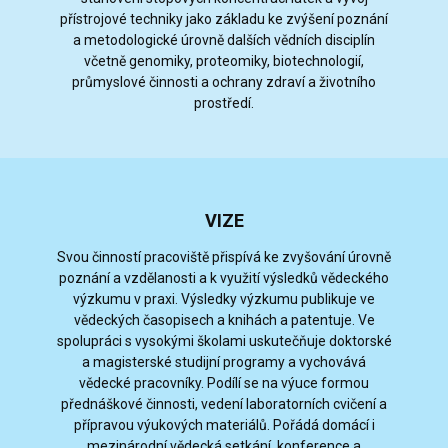
přístrojové techniky jako základu ke zvýšení poznání
a metodologické úrovně dalších vědních disciplín
včetně genomiky, proteomiky, biotechnologií,
průmyslové činnosti a ochrany zdraví a životního
prostředí.
VIZE
Svou činností pracoviště přispívá ke zvyšování úrovně
poznání a vzdělanosti a k využití výsledků vědeckého
výzkumu v praxi. Výsledky výzkumu publikuje ve
vědeckých časopisech a knihách a patentuje. Ve
spolupráci s vysokými školami uskutečňuje doktorské
a magisterské studijní programy a vychovává
vědecké pracovníky. Podílí se na výuce formou
přednáškové činnosti, vedení laboratorních cvičení a
přípravou výukových materiálů. Pořádá domácí i
mezinárodní vědecká setkání, konference a