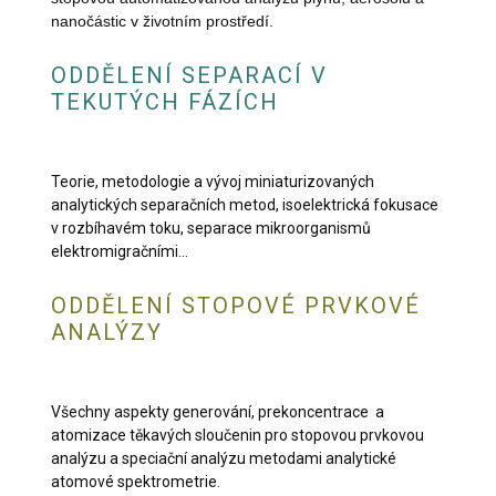
nanočástic v životním prostředí.
ODDĚLENÍ SEPARACÍ V
TEKUTÝCH FÁZÍCH
Teorie, metodologie a vývoj miniaturizovaných
analytických separačních metod, isoelektrická fokusace
v rozbíhavém toku, separace mikroorganismů
elektromigračními...
ODDĚLENÍ STOPOVÉ PRVKOVÉ
ANALÝZY
Všechny aspekty generování, prekoncentrace a
atomizace těkavých sloučenin pro stopovou prvkovou
analýzu a speciační analýzu metodami analytické
atomové spektrometrie.