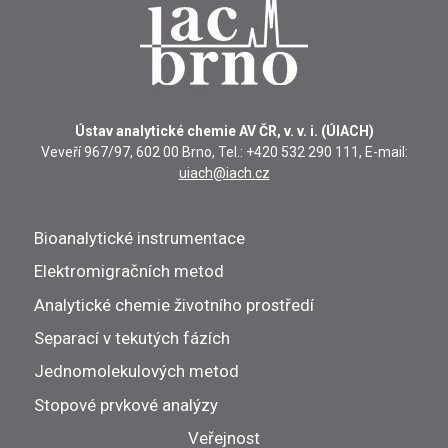
Ústav analytické chemie AV ČR, v. v. i. (ÚIACH)
Veveří 967/97, 602 00 Brno, Tel.: +420 532 290 111, E-mail:
uiach@iach.cz
Bioanalytické instrumentace
Elektromigračních metod
Analytické chemie životního prostředí
Separací v tekutých fázích
Jednomolekulových metod
Stopové prvkové analýzy
Veřejnost