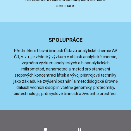
semináře.
SPOLUPRÁCE
Předmětem hlavní činnosti Ústavu analytické chemie AV
ČR, v. v. i., je vědecký výzkum v oblasti analytické chemie,
zejména výzkum analytických a bioanalytických
mikrometod, nanometod a metod pro stanovení
stopových koncentrací látek a vývoj přístrojové techniky
jako základu ke zvýšení poznání a metodologické úrovně
dalších vědních disciplín včetně genomiky, proteomiky,
biotechnologií, průmyslové činnosti a životního prostředí.