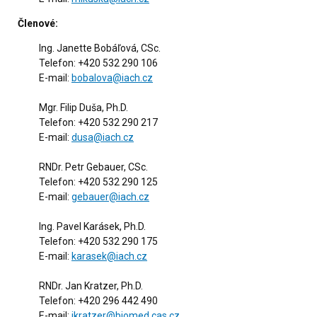
Členové:
Ing. Janette Bobáľová, CSc.
Telefon: +420 532 290 106
E-mail:
bobalova@iach.cz
Mgr. Filip Duša, Ph.D.
Telefon: +420 532 290 217
E-mail:
dusa@iach.cz
RNDr. Petr Gebauer, CSc.
Telefon: +420 532 290 125
E-mail:
gebauer@iach.cz
Ing. Pavel Karásek, Ph.D.
Telefon: +420 532 290 175
E-mail:
karasek@iach.cz
RNDr. Jan Kratzer, Ph.D.
Telefon: +420 296 442 490
E-mail:
jkratzer@biomed.cas.cz