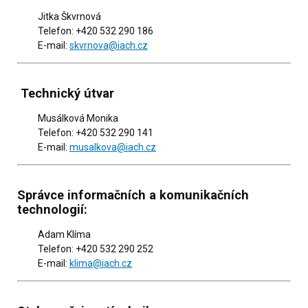
Jitka Škvrnová
Telefon: +420 532 290 186
E-mail:
skvrnova@iach.cz
Technický útvar
Musálková Monika
Telefon: +420 532 290 141
E-mail:
musalkova@iach.cz
Správce informačních a komunikačních
technologií:
Adam Klíma
Telefon: +420 532 290 252
E-mail:
klima@iach.cz