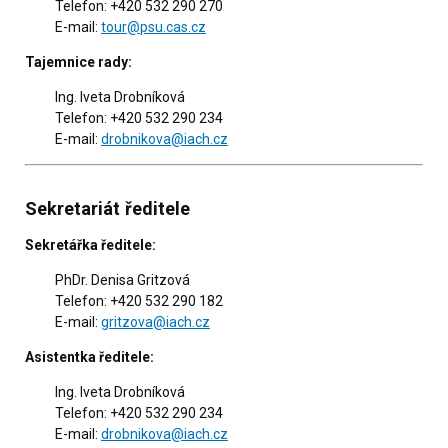
Telefon: +420 532 290 270
E-mail:
tour@psu.cas.cz
Tajemnice rady:
Ing. Iveta Drobníková
Telefon: +420 532 290 234
E-mail:
drobnikova@iach.cz
Sekretariát ředitele
Sekretářka ředitele:
PhDr. Denisa Gritzová
Telefon: +420 532 290 182
E-mail:
gritzova@iach.cz
Asistentka ředitele:
Ing. Iveta Drobníková
Telefon: +420 532 290 234
E-mail:
drobnikova@iach.cz