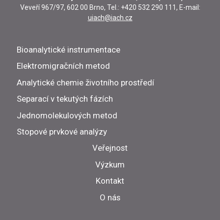
Veveří 967/97, 602 00 Brno, Tel.: +420 532 290 111, E-mail:
uiach@iach.cz
Bioanalytické instrumentace
Elektromigračních metod
Analytické chemie životního prostředí
Separací v tekutých fázích
Jednomolekulových metod
Stopové prvkové analýzy
Veřejnost
Výzkum
Kontakt
O nás