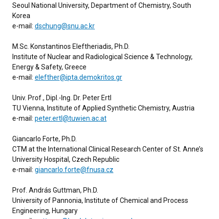
Seoul National University, Department of Chemistry, South
Korea
e-mail:
dschung@snu.ac.kr
M.Sc. Konstantinos Eleftheriadis, Ph.D.
Institute of Nuclear and Radiological Science & Technology,
Energy & Safety, Greece
e-mail:
elefther@ipta.demokritos.gr
Univ. Prof., Dipl.-Ing. Dr. Peter Ertl
TU Vienna, Institute of Applied Synthetic Chemistry, Austria
e-mail:
peter.ertl@tuwien.ac.at
Giancarlo Forte, Ph.D.
CTM at the International Clinical Research Center of St. Anne’s
University Hospital, Czech Republic
e-mail:
giancarlo.forte@fnusa.cz
Prof. András Guttman, Ph.D.
University of Pannonia, Institute of Chemical and Process
Engineering, Hungary