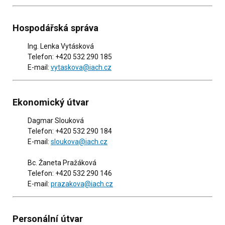
Hospodářská správa
Ing. Lenka Vytásková
Telefon: +420 532 290 185
E-mail:
vytaskova@iach.cz
Ekonomický útvar
Dagmar Slouková
Telefon: +420 532 290 184
E-mail:
sloukova@iach.cz
Bc. Žaneta Pražáková
Telefon: +420 532 290 146
E-mail:
prazakova@iach.cz
Personální útvar