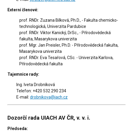
Externí členové:
prof. RNDr. Zuzana Bílková, Ph.D., - Fakulta chemicko-
technologická, Univerzita Pardubice
prof. RNDr. Viktor Kanický, DrSc., - Přírodovědecká
fakulta, Masarykova univerzita
prof. Mgr. Jan Preisler, Ph.D. - Přírodovědecká fakulta,
Masarykova univerzita
prof. RNDr. Eva Tesařová, CSc. - Univerzita Karlova,
Přírodovědecká fakulta
Tajemnice rady:
Ing. Iveta Drobníková
Telefon: +420 532 290 234
E-mail:
drobnikova@iach.cz
Dozorčí rada UIACH AV ČR, v. v. i.
Předseda: