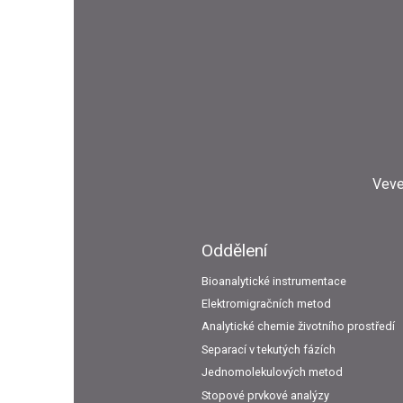
Veve
Oddělení
Bioanalytické instrumentace
Elektromigračních metod
Analytické chemie životního prostředí
Separací v tekutých fázích
Jednomolekulových metod
Stopové prvkové analýzy