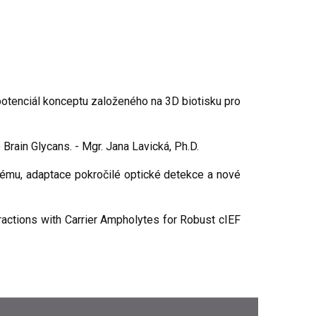
otenciál konceptu založeného na 3D biotisku pro
rain Glycans. - Mgr. Jana Lavická, Ph.D.
mu, adaptace pokročilé optické detekce a nové
actions with Carrier Ampholytes for Robust cIEF