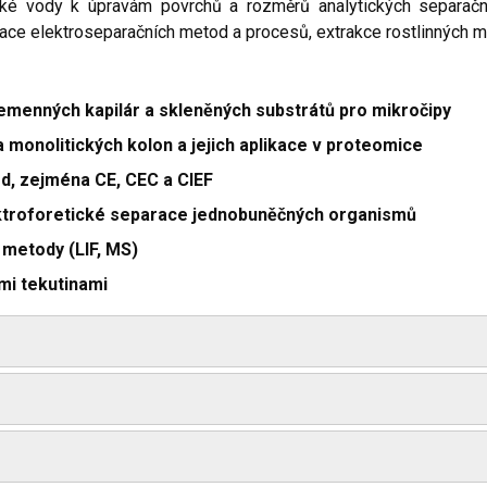
tické vody k úpravám povrchů a rozměrů analytických separačn
ace elektroseparačních metod a procesů, extrakce rostlinných ma
řemenných kapilár a skleněných substrátů pro mikročipy
 monolitických kolon a jejich aplikace v proteomice
d, zejména CE, CEC a CIEF
ektroforetické separace jednobuněčných organismů
 metody (LIF, MS)
mi tekutinami