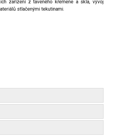
ích zařízení z taveného křemene a skla, vývoj
teriálů stlačenými tekutinami.