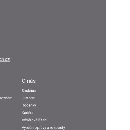
ch.cz
O nás
Struktura
ý seznam
Historie
Ročenky
Kariéra
Výběrové řízení
Výroční zprávy a rozpočty