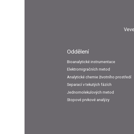
Veve
Oddělení
Bioanalytické instrumentace
Elektromigračních metod
Analytické chemie životního prostředí
Separací v tekutých fázích
Jednomolekulových metod
Stopové prvkové analýzy