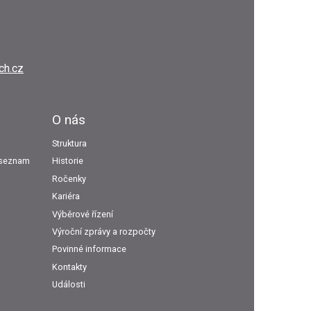
ch.cz
O nás
Struktura
ý seznam
Historie
Ročenky
Kariéra
Výběrové řízení
Výroční zprávy a rozpočty
Povinné informace
Kontakty
Události