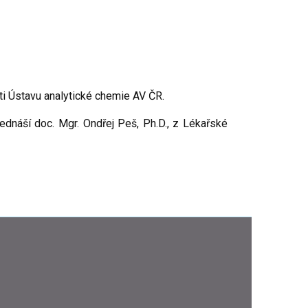
ti Ústavu analytické chemie AV ČR.
ednáší doc. Mgr. Ondřej Peš, Ph.D., z Lékařské