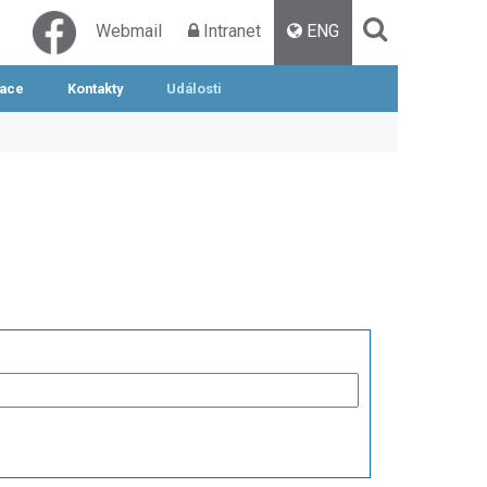
Webmail
Intranet
ENG
mace
Kontakty
Události