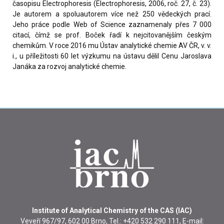
časopisu Electrophoresis (Electrophoresis, 2006, roč. 27, č. 23).
Je autorem a spoluautorem více než 250 vědeckých prací.
Jeho práce podle Web of Science zaznamenaly přes 7 000
citací, čímž se prof. Boček řadí k nejcitovanějším českým
chemikům. V roce 2016 mu Ústav analytické chemie AV ČR, v. v.
i., u příležitosti 60 let výzkumu na ústavu dělil Cenu Jaroslava
Janáka za rozvoj analytické chemie.
Institute of Analytical Chemistry of the CAS (IAC)
Veveří 967/97, 602 00 Brno, Tel.: +420 532 290 111, E-mail: