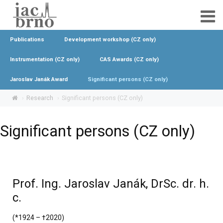
Publications
Development workshop (CZ only)
Instrumentation (CZ only)
CAS Awards (CZ only)
Jaroslav Janák Award
Significant persons (CZ only)
Research
Significant persons (CZ only)
Significant persons (CZ only)
Prof. Ing. Jaroslav Janák, DrSc. dr. h.
c.
(*1924 – †2020)