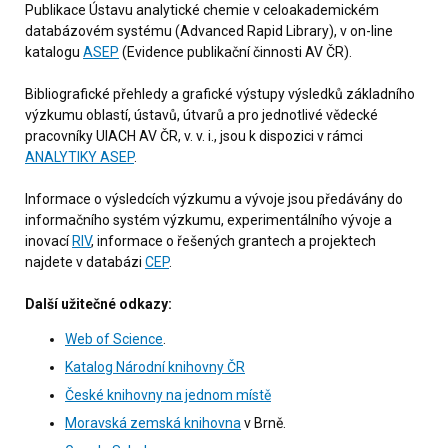
Publikace Ústavu analytické chemie v celoakademickém
databázovém systému (Advanced Rapid Library), v on-line
katalogu
ASEP
(Evidence publikační činnosti AV ČR).
Bibliografické přehledy a grafické výstupy výsledků základního
výzkumu oblastí, ústavů, útvarů a pro jednotlivé vědecké
pracovníky UIACH AV ČR, v. v. i., jsou k dispozici v rámci
ANALYTIKY ASEP
.
Informace o výsledcích výzkumu a vývoje jsou předávány do
informačního systém výzkumu, experimentálního vývoje a
inovací
RIV
, informace o řešených grantech a projektech
najdete v databázi
CEP
.
Další užitečné odkazy:
Web of Science
.
Katalog Národní knihovny ČR
České knihovny na jednom místě
Moravská zemská knihovna
v Brně.