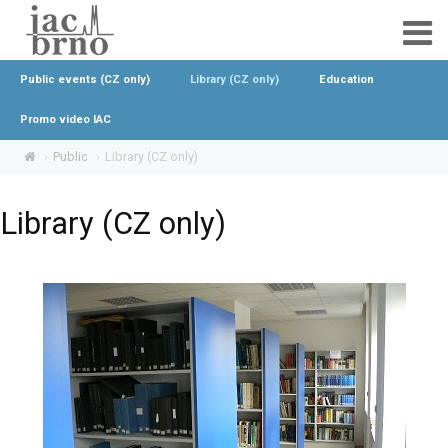
Public events (CZ only)
Library (CZ only)
Education
Promo video IAC
Public
Library (CZ only)
Library (CZ only)